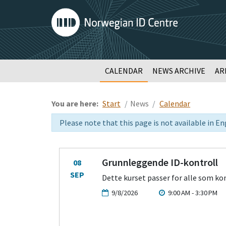
CALENDAR
NEWS ARCHIVE
AR
You are here:
Start
News
Calendar
Please note that this page is not available in En
Grunnleggende ID-kontroll
08
SEP
Dette kurset passer for alle som kont
9/8/2026
9:00 AM - 3:30 PM