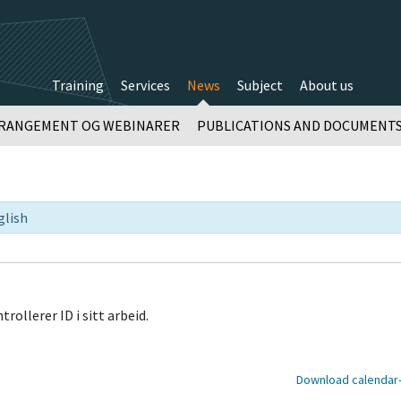
Training
Services
News
Subject
About us
RANGEMENT OG WEBINARER
PUBLICATIONS AND DOCUMENT
glish
rollerer ID i sitt arbeid.
Download calendar-