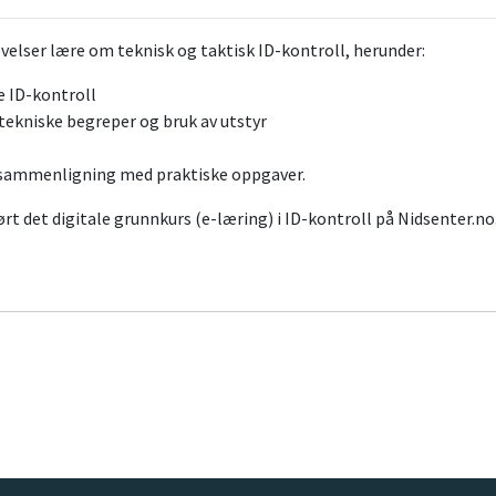
velser lære om teknisk og taktisk ID-kontroll, herunder:
 ID-kontroll
ekniske begreper og bruk av utstyr
r
tssammenligning med praktiske oppgaver.
ørt det digitale grunnkurs (e-læring) i ID-kontroll på Nidsenter.no